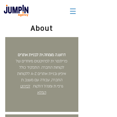
About
דרוש.ה מומחה.ית לבניית אתרים
פרילנסר.ית לפרויקטים מיוחדים של
לקוחות החברה. התפקיד כולל
איפיון ובניית אתרים A-Z ללקוחות
החברה, עבודה עם מעצב.ת
גרפי.ת ומנהל הלקוח.
לפירוט
המלא